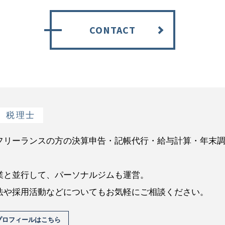
CONTACT
税理士
フリーランスの方の決算申告・記帳代行・給与計算・年末
業と並行して、パーソナルジムも運営。
法や採用活動などについてもお気軽にご相談ください。
プロフィールはこちら