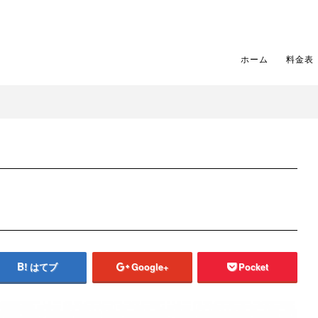
ホーム
料金表
はてブ
Google+
Pocket