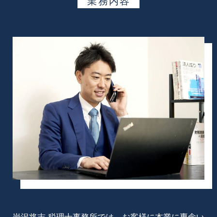
業務内容
岩沢将志 税理士事務所では、お客様に本業に専念い