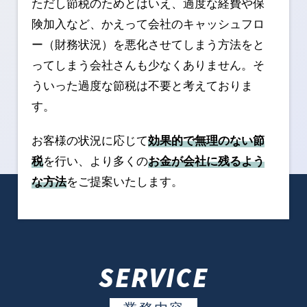
ただし節税のためとはいえ、過度な経費や保
険加入など、かえって会社のキャッシュフロ
ー（財務状況）を悪化させてしまう方法をと
ってしまう会社さんも少なくありません。そ
ういった過度な節税は不要と考えておりま
す。
お客様の状況に応じて
効果的で無理のない節
税
を行い、より多くの
お金が会社に残るよう
な方法
をご提案いたします。
SERVICE