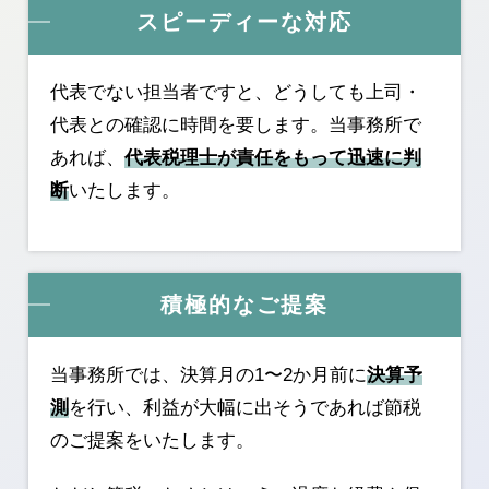
スピーディーな対応
代表でない担当者ですと、どうしても上司・
代表との確認に時間を要します。当事務所で
あれば、
代表税理士が責任をもって迅速に判
断
いたします。
積極的なご提案
当事務所では、決算月の1〜2か月前に
決算予
測
を行い、利益が大幅に出そうであれば節税
のご提案をいたします。