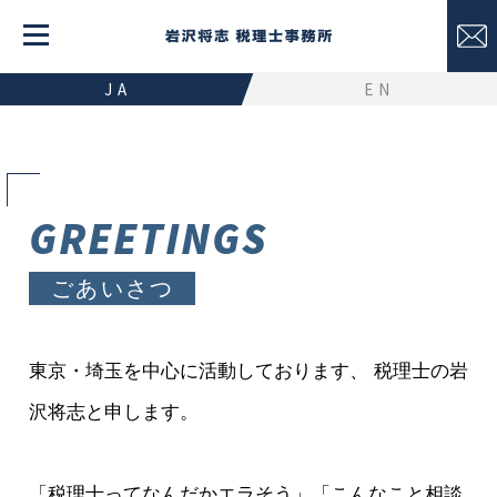
JA
EN
GREETINGS
ごあいさつ
東京・埼玉を中心に活動しております、
税理士の岩
沢将志と申します。
「税理士ってなんだかエラそう」「こんなこと相談