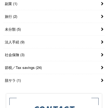
副業
(1)
旅行
(2)
未分類
(5)
法人手続
(9)
社会保険
(3)
節税／Tax savings
(24)
脱サラ
(1)