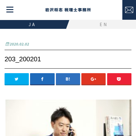
JA
EN
2020.02.02
203_200201