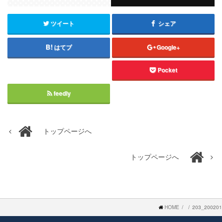
ツイート
シェア
はてブ
Google+
Pocket
feedly
トップページへ
トップページへ
HOME
203_200201