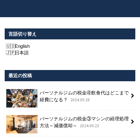
言語切り替え
English
日本語
最近の投稿
パーソナルジムの税金④飲食代はどこまで
経費になる？
2024.09.28
パーソナルジムの税金③マシンの経理処理
方法～減価償却～
2024.09.23