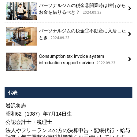
パーソナルジムの税金②開業時は銀行から
お金を借りるべき？
2024.09.23
パーソナルジムの税金①不動産に入居した
とき
2024.09.23
Consumption tax invoice system
introduction support service
2022.09.23
代表
岩沢将志
昭和62（1987）年7月14日生
公認会計士・税理士
法人やフリーランスの方の決算申告・記帳代行・給与