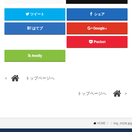
ツイート
シェア
はてブ
Google+
Pocket
feedly
トップページへ
トップページへ
HOME
img_0028.jpg