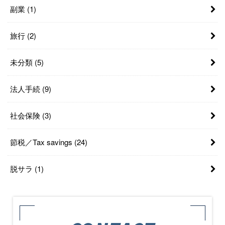
副業
(1)
旅行
(2)
未分類
(5)
法人手続
(9)
社会保険
(3)
節税／Tax savings
(24)
脱サラ
(1)