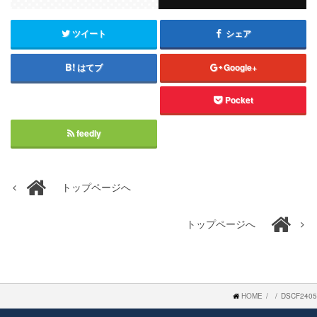
ツイート
シェア
はてブ
Google+
Pocket
feedly
トップページへ
トップページへ
HOME
DSCF2405