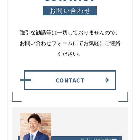
お問い合わせ
強引な勧誘等は一切しておりませんので、
お問い合わせフォームにてお気軽にご連絡
ください。
CONTACT