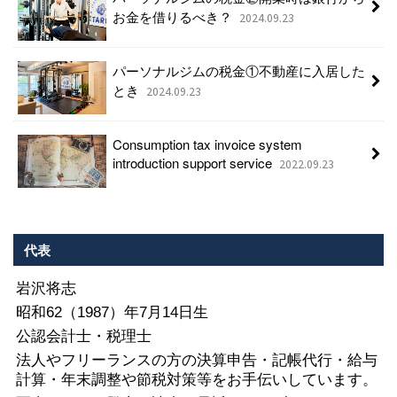
お金を借りるべき？
2024.09.23
パーソナルジムの税金①不動産に入居した
とき
2024.09.23
Consumption tax invoice system
introduction support service
2022.09.23
代表
岩沢将志
昭和62（1987）年7月14日生
公認会計士・税理士
法人やフリーランスの方の決算申告・記帳代行・給与
計算・年末調整や節税対策等をお手伝いしています。