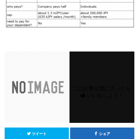
この記事が気に入ったら
いいねしよう！
ツイート
シェア