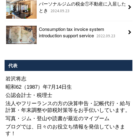
パーソナルジムの税金①不動産に入居した
とき
2024.09.23
Consumption tax invoice system
introduction support service
2022.09.23
代表
岩沢将志
昭和62（1987）年7月14日生
公認会計士・税理士
法人やフリーランスの方の決算申告・記帳代行・給与
計算・年末調整や節税対策等をお手伝いしています。
写真・ジム・登山や読書が最近のマイブーム
ブログでは、日々のお役立ち情報を発信していきま
す！