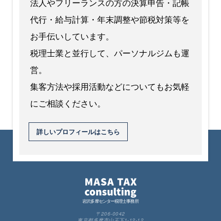
法人やフリーランスの方の決算申告・記帳
代行・給与計算・年末調整や節税対策等を
お手伝いしています。
税理士業と並行して、パーソナルジムも運
営。
集客方法や採用活動などについてもお気軽
にご相談ください。
詳しいプロフィールはこちら
岩沢多摩センター税理士事務所
〒206-0042
東京都多摩市山王下1-12-12