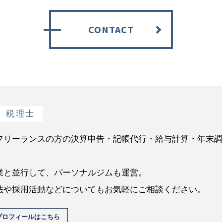
CONTACT
税理士
フリーランスの方の決算申告・記帳代行・給与計算・年末
業と並行して、パーソナルジムも運営。
法や採用活動などについてもお気軽にご相談ください。
プロフィールはこちら