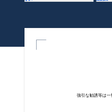
強引な勧誘等は一