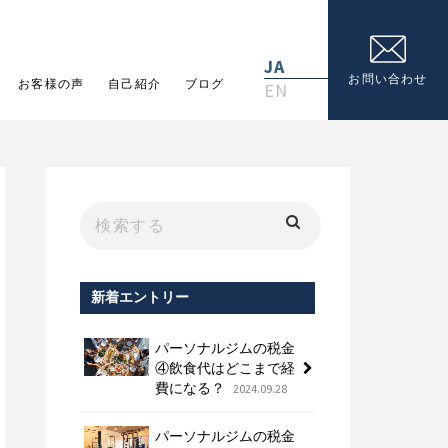
JA
お問い合わせ
お客様の声
自己紹介
ブログ
EN
新着エントリー
パーソナルジムの税金
④飲食代はどこまで経
費になる？
2024.09.28
パーソナルジムの税金