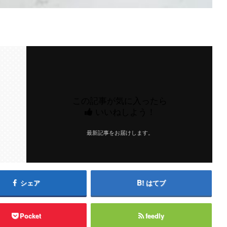
この記事が気に入ったら
いいねしよう！
最新記事をお届けします。
シェア
はてブ
Pocket
feedly