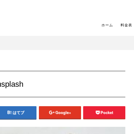
ホーム
料金表
nsplash
はてブ
Google+
Pocket