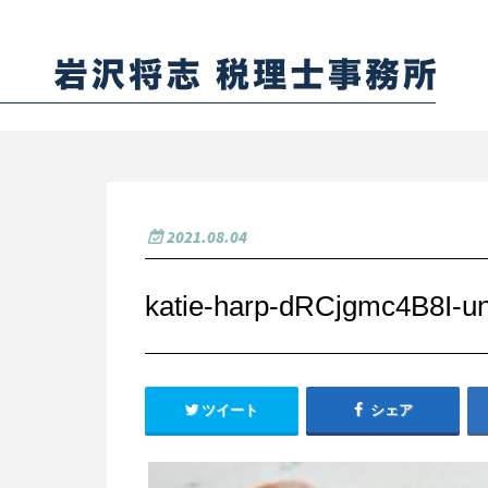
2021.08.04
katie-harp-dRCjgmc4B8I-u
ツイート
シェア