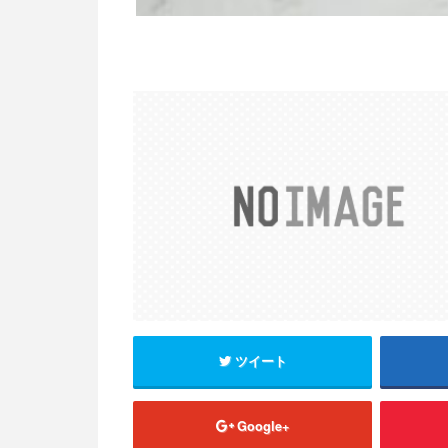
ツイート
Google+