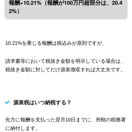
報酬×10.21%（報酬が100万円超部分は、20.4
2%）
10.21%を乗じる報酬は税込みが原則ですが、
請求書等において税抜き金額を明示している場合は、
税抜き金額に対してだけ源泉徴収すれば大丈夫です。
源泉税はいつ納税する？
先方に報酬を支払った翌月10日までに、所轄の税務署
に納付します。