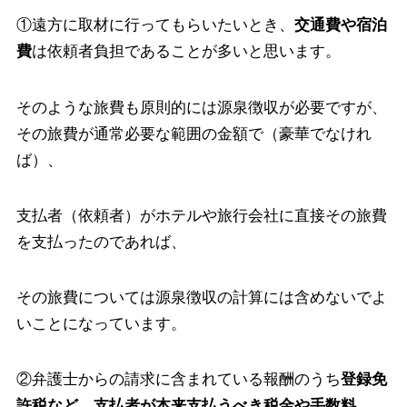
①遠方に取材に行ってもらいたいとき、
交通費や宿泊
費
は依頼者負担であることが多いと思います。
そのような旅費も原則的には源泉徴収が必要ですが、
その旅費が通常必要な範囲の金額で（豪華でなけれ
ば）、
支払者（依頼者）がホテルや旅行会社に直接その旅費
を支払ったのであれば、
その旅費については源泉徴収の計算には含めないでよ
いことになっています。
②弁護士からの請求に含まれている報酬のうち
登録免
許税など、支払者が本来支払うべき税金や手数料