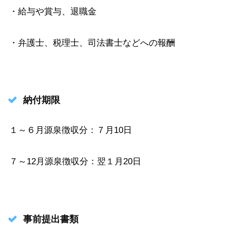
・給与や賞与、退職金
・弁護士、税理士、司法書士などへの報酬
納付期限
１～６月源泉徴収分：７月10日
７～12月源泉徴収分：翌１月20日
事前提出書類