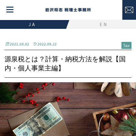
JA
EN
2021.08.02
2022.09.21
Tax
源泉税とは？計算・納税方法を解説【国
内・個人事業主編】