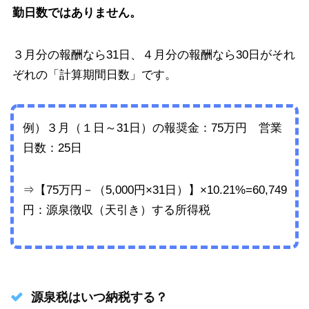
勤日数ではありません。
３月分の報酬なら31日、４月分の報酬なら30日がそれ
ぞれの「計算期間日数」です。
例）３月（１日～31日）の報奨金：75万円 営業
日数：25日
⇒【75万円－（5,000円×31日）】×10.21%=60,749
円：源泉徴収（天引き）する所得税
源泉税はいつ納税する？