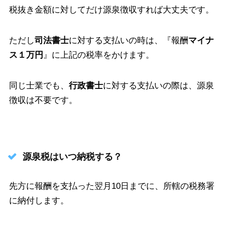
税抜き金額に対してだけ源泉徴収すれば大丈夫です。
ただし
司法書士
に対する支払いの時は、『報酬
マイナ
ス１万円
』に上記の税率をかけます。
同じ士業でも、
行政書士
に対する支払いの際は、源泉
徴収は不要です。
源泉税はいつ納税する？
先方に報酬を支払った翌月10日までに、所轄の税務署
に納付します。