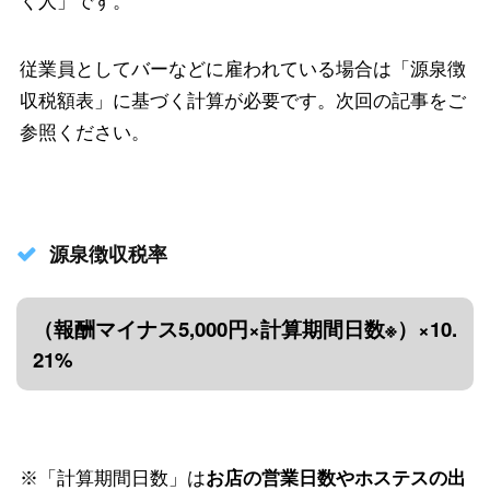
く人」です。
従業員としてバーなどに雇われている場合は「源泉徴
収税額表」に基づく計算が必要です。次回の記事をご
参照ください。
源泉徴収税率
（報酬マイナス5,000円×計算期間日数※）×10.
21%
※「計算期間日数」は
お店の営業日数やホステスの出