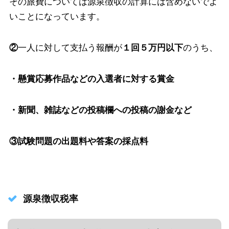
その旅費については源泉徴収の計算には含めないでよ
いことになっています。
②
一人に対して支払う報酬が
１回５万円以下
のうち、
・懸賞応募作品などの入選者に対する賞金
・新聞、雑誌などの投稿欄への投稿の謝金など
③試験問題の出題料や答案の採点料
源泉徴収税率