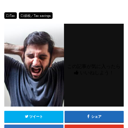
Tax
節税／Tax savings
この記事が気に入ったら
いいねしよう！
ツイート
シェア