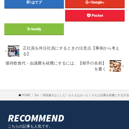
はてブ
Google+
Pocket
feedly
正社員を外注社員にするときの注意点【事例から考え
る】
接待飲食代・会議費を経費にするには、【相手の名前】
を書く
HOME
Tax
領収書をなくした！もらえなかった！そんな出費を経費にする方法
RECOMMEND
こちらの記事も人気です。