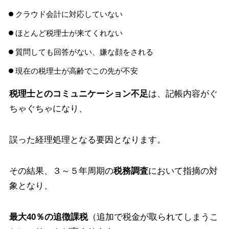
クラウド会計に対応していない
ほとんど税理士が来てくれない
質問しても回答がない、嫌な顔をされる
現在の税理士が高齢でこの先が不安
税理士とのコミュニケーション不足
は、記帳内容がぐ
ちゃぐちゃになり、
誤った経理処理となる要因となります。
その結果、３～５年周期の
税務調査
において指摘の対
象となり、
最大40％の追徴課税
（追加で税金が取られてしまうこ