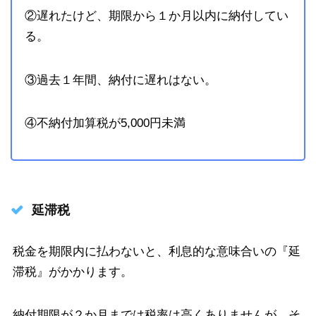
②遅れたけど、期限から１か月以内に納付してい
る。
③過去１年間、納付に遅れはない。
④不納付加算税が5,000円未満
延滞税
税金を期限内に払わないと、利息的な意味合いの『延
滞税』がかかります。
納付期限が２か月までは税率は高くありませんが、そ