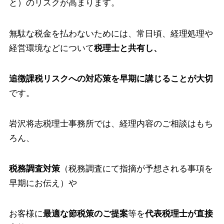
と）のリスクが高まります。
無駄な税金を払わないためには、常日頃、経理処理や
経営環境などについて
税理士と共有し、
追徴課税リスクへの対応策を早期に講じることが大切
です。
岩沢将志税理士事務所では、経理内容のご相談はもち
ろん、
税務調査対策
（税務調査にて指摘が予想される事項を
早期にお伝え）や
お客様に
最適な節税策のご提案
等を
代表税理士が直接