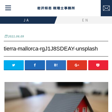
JA
EN
2021.06.09
tierra-mallorca-rgJ1J8SDEAY-unsplash