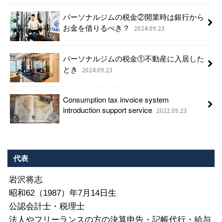
パーソナルジムの税金②開業時は銀行から
お金を借りるべき？
2024.09.23
パーソナルジムの税金①不動産に入居した
とき
2024.09.23
Consumption tax invoice system
introduction support service
2022.09.23
代表
岩沢将志
昭和62（1987）年7月14日生
公認会計士・税理士
法人やフリーランスの方の決算申告・記帳代行・給与