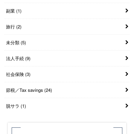
副業
(1)
旅行
(2)
未分類
(5)
法人手続
(9)
社会保険
(3)
節税／Tax savings
(24)
脱サラ
(1)