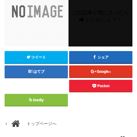
この記事が気に入ったら
いいねしよう！
ツイート
シェア
はてブ
Google+
Pocket
feedly
トップページへ