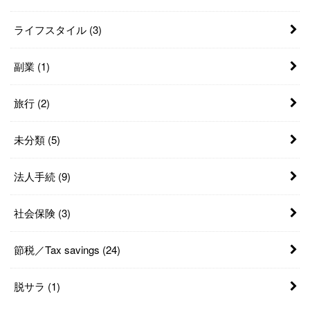
ライフスタイル
(3)
副業
(1)
旅行
(2)
未分類
(5)
法人手続
(9)
社会保険
(3)
節税／Tax savings
(24)
脱サラ
(1)