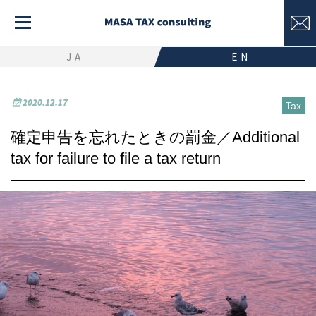
JA
EN
2020.12.17
Tax
確定申告を忘れたときの罰金／Additional
tax for failure to file a tax return