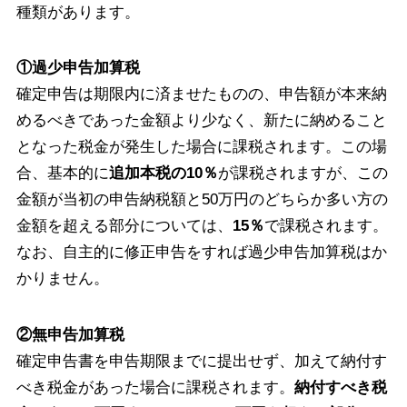
種類があります。
①過少申告加算税
確定申告は期限内に済ませたものの、申告額が本来納
めるべきであった金額より少なく、新たに納めること
となった税金が発生した場合に課税されます。この場
合、基本的に
追加本税の10％
が課税されますが、この
金額が当初の申告納税額と50万円のどちらか多い方の
金額を超える部分については、
15％
で課税されます。
なお、自主的に修正申告をすれば過少申告加算税はか
かりません。
②無申告加算税
確定申告書を申告期限までに提出せず、加えて納付す
べき税金があった場合に課税されます。
納付すべき税