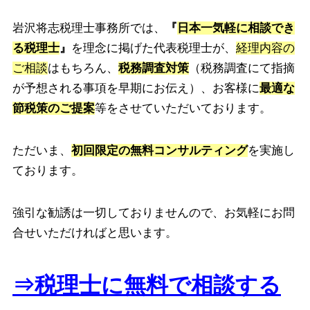
岩沢将志税理士事務所では、
『
日本一気軽に相談でき
る税理士
』
を理念に掲げた代表税理士が、
経理内容の
ご相談
はもちろん、
税務調査対策
（税務調査にて指摘
が予想される事項を早期にお伝え）、お客様に
最適な
節税策のご提案
等をさせていただいております。
ただいま、
初回限定の無料コンサルティング
を実施し
ております。
強引な勧誘は一切しておりませんので、お気軽にお問
合せいただければと思います。
⇒税理士に無料で相談する