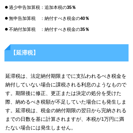
過少申告加算税：追加本税の
35％
無申告加算税 ：納付すべき税金の
40％
不納付加算税 ：納付すべき税金の
35％
【延滞税】
延滞税は、法定納付期限までに支払われるべき税金を
納付していない場合に課税される利息のようなもので
す。期限後に修正、更正または決定の処分を受けた
際、納めるべき税額が不足していた場合にも発生しま
す。延滞税は、税金の納付期限の翌日から完納される
までの日数を基に計算されますが、本税が1万円に満
たない場合には発生しません。