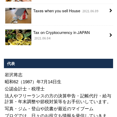
Taxes when you sell House
2021.06.09
Tax on Cryptocurrency in JAPAN
2021.06.04
代表
岩沢将志
昭和62（1987）年7月14日生
公認会計士・税理士
法人やフリーランスの方の決算申告・記帳代行・給与
計算・年末調整や節税対策等をお手伝いしています。
写真・ジム・登山や読書が最近のマイブーム
ブログでは、日々のお役立ち情報を発信していきま