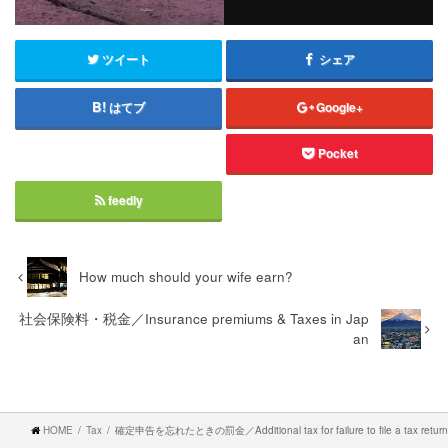
ツイート
シェア
はてブ
Google+
Pocket
feedly
How much should your wife earn?
社会保険料・税金／Insurance premiums & Taxes in Jap
an
HOME
Tax
確定申告を忘れたときの罰金／Additional tax for failure to file a tax return