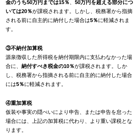
金のうち50万円までは15％
、
50万円を超える部分につ
いては20％
が課税されます。しかし、税務署から指摘
される前に自主的に納付した場合は
5％
に軽減されま
す。
③不納付加算税
源泉徴収した所得税を納付期限内に支払わなかった場
合に、
納付すべき税金の10％
が課税されます。しか
し、税務署から指摘される前に自主的に納付した場合
には
5％
に軽減されます。
④重加算税
仮装や事実の隠ぺいにより申告、または申告を怠った
場合には、上記の加算税に代わり、より重い課税とな
ります。