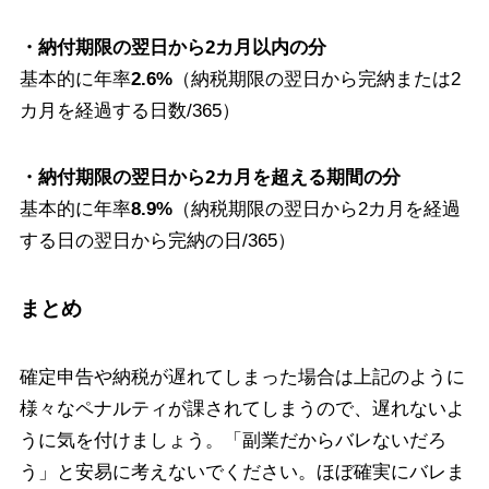
・納付期限の翌日から2カ月以内の分
基本的に年率
2.6%
（納税期限の翌日から完納または2
カ月を経過する日数/365）
・納付期限の翌日から2カ月を超える期間の分
基本的に年率
8.9%
（納税期限の翌日から2カ月を経過
する日の翌日から完納の日/365）
まとめ
確定申告や納税が遅れてしまった場合は上記のように
様々なペナルティが課されてしまうので、遅れないよ
うに気を付けましょう。「副業だからバレないだろ
う」と安易に考えないでください。ほぼ確実にバレま