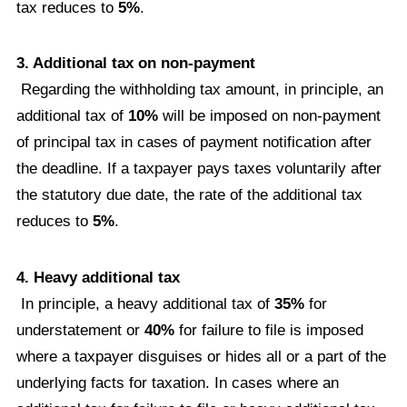
tax reduces to
5%
.
3. Additional tax on non-payment
Regarding the withholding tax amount, in principle, an
additional tax of
10%
will be imposed on non-payment
of principal tax in cases of payment notification after
the deadline. If a taxpayer pays taxes voluntarily after
the statutory due date, the rate of the additional tax
reduces to
5%
.
4. Heavy additional tax
In principle, a heavy additional tax of
35%
for
understatement or
40%
for failure to file is imposed
where a taxpayer disguises or hides all or a part of the
underlying facts for taxation. In cases where an