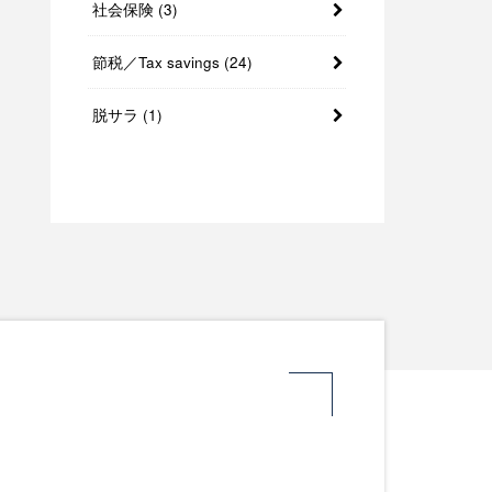
社会保険
(3)
節税／Tax savings
(24)
脱サラ
(1)