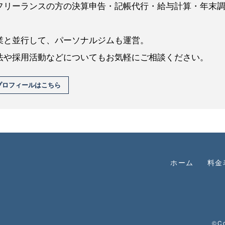
フリーランスの方の決算申告・記帳代行・給与計算・年末
業と並行して、パーソナルジムも運営。
法や採用活動などについてもお気軽にご相談ください。
プロフィールはこちら
ホーム
料金
©Co