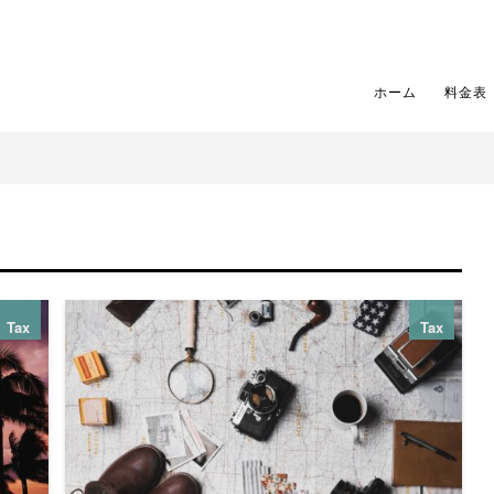
ホーム
料金表
Tax
Tax