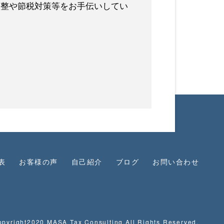
調整や節税対策等をお手伝いしてい
表
お客様の声
自己紹介
ブログ
お問い合わせ
pyright2020 MASA Tax Consulting.All Rights Reserved.