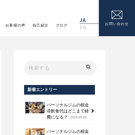
JA
お問い合わせ
お客様の声
自己紹介
ブログ
EN
新着エントリー
パーソナルジムの税金
④飲食代はどこまで経
費になる？
2024.09.28
パーソナルジムの税金