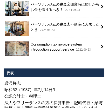
パーソナルジムの税金②開業時は銀行から
お金を借りるべき？
2024.09.23
パーソナルジムの税金①不動産に入居した
とき
2024.09.23
Consumption tax invoice system
introduction support service
2022.09.23
代表
岩沢将志
昭和62（1987）年7月14日生
公認会計士・税理士
法人やフリーランスの方の決算申告・記帳代行・給与