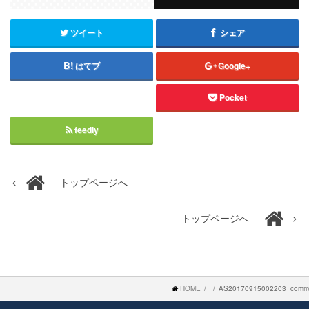
ツイート
シェア
はてブ
Google+
Pocket
feedly
トップページへ
トップページへ
HOME
AS20170915002203_comm