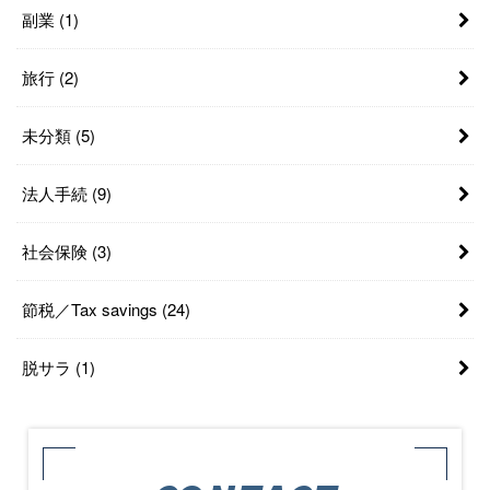
副業
(1)
旅行
(2)
未分類
(5)
法人手続
(9)
社会保険
(3)
節税／Tax savings
(24)
脱サラ
(1)