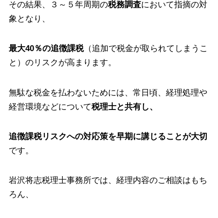
その結果、３～５年周期の
税務調査
において指摘の対
象となり、
最大40％の追徴課税
（追加で税金が取られてしまうこ
と）のリスクが高まります。
無駄な税金を払わないためには、常日頃、経理処理や
経営環境などについて
税理士と共有し、
追徴課税リスクへの対応策を早期に講じることが大切
です。
岩沢将志税理士事務所では、経理内容のご相談はもち
ろん、