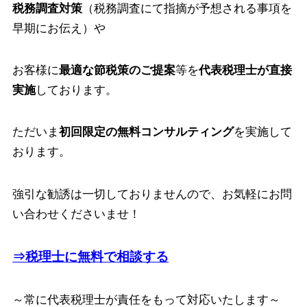
税務調査対策
（税務調査にて指摘が予想される事項を
早期にお伝え）や
お客様に
最適な節税策のご提案
等を
代表税理士が直接
実施
しております。
ただいま
初回限定の無料コンサルティング
を実施して
おります。
強引な勧誘は一切しておりませんので、お気軽にお問
い合わせくださいませ！
⇒税理士に無料で相談する
～常に代表税理士が責任をもって対応いたします～