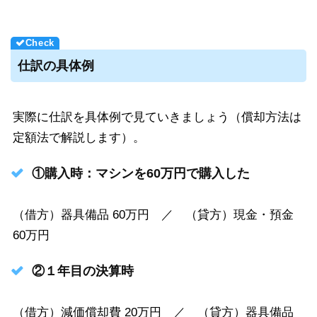
仕訳の具体例
実際に仕訳を具体例で見ていきましょう（償却方法は
定額法で解説します）。
①購入時：マシンを60万円で購入した
（借方）器具備品 60万円 ／ （貸方）現金・預金
60万円
②１年目の決算時
（借方）減価償却費 20万円 ／ （貸方）器具備品