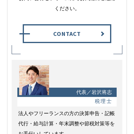
ください。
CONTACT
代表／岩沢将志
税理士
法人やフリーランスの方の決算申告・記帳
代行・給与計算・年末調整や節税対策等を
お手伝いしています。