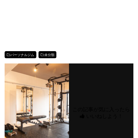
パーソナルジム
未分類
この記事が気に入ったら
いいねしよう！