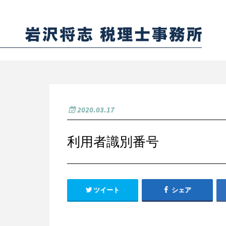
2020.03.17
利用者識別番号
ツイート
シェア