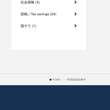
社会保険
(3)
節税／Tax savings
(24)
脱サラ
(1)
HOME
利用者識別番号