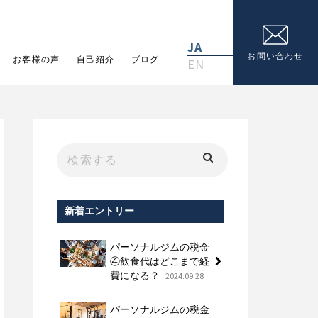
JA
お問い合わせ
お客様の声
自己紹介
ブログ
EN
新着エントリー
パーソナルジムの税金
④飲食代はどこまで経
費になる？
2024.09.28
パーソナルジムの税金