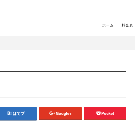
ホーム
料金表
はてブ
Google+
Pocket