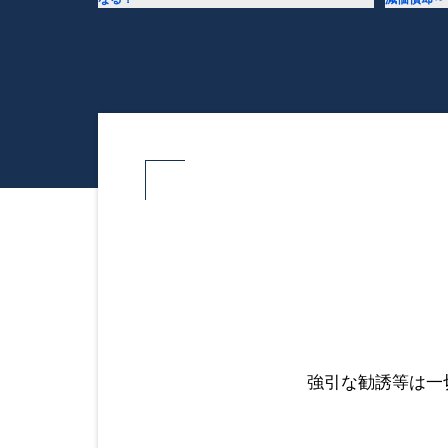
強引な勧誘等は一