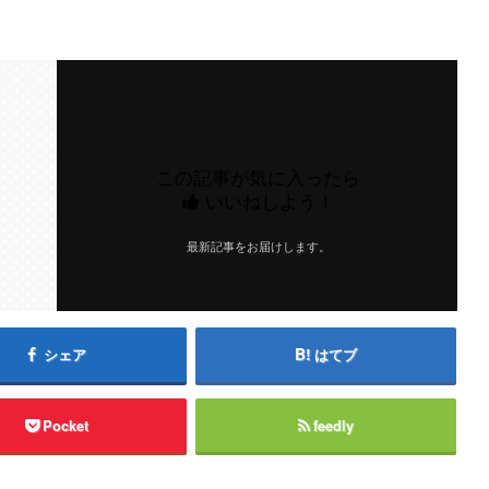
この記事が気に入ったら
いいねしよう！
最新記事をお届けします。
シェア
はてブ
Pocket
feedly