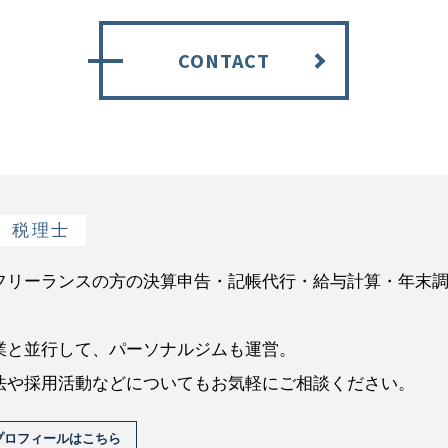
CONTACT
税理士
フリーランスの方の決算申告・記帳代行・給与計算・年末
業と並行して、パーソナルジムも運営。
法や採用活動などについてもお気軽にご相談ください。
プロフィールはこちら