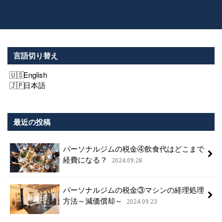
言語切り替え
English
日本語
最近の投稿
パーソナルジムの税金④飲食代はどこまで
経費になる？
2024.09.28
パーソナルジムの税金③マシンの経理処理
方法～減価償却～
2024.09.23