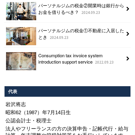
パーソナルジムの税金②開業時は銀行から
お金を借りるべき？
2024.09.23
パーソナルジムの税金①不動産に入居した
とき
2024.09.23
Consumption tax invoice system
introduction support service
2022.09.23
代表
岩沢将志
昭和62（1987）年7月14日生
公認会計士・税理士
法人やフリーランスの方の決算申告・記帳代行・給与