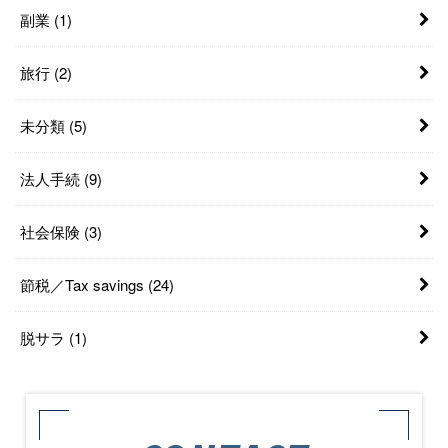
副業
(1)
旅行
(2)
未分類
(5)
法人手続
(9)
社会保険
(3)
節税／Tax savings
(24)
脱サラ
(1)