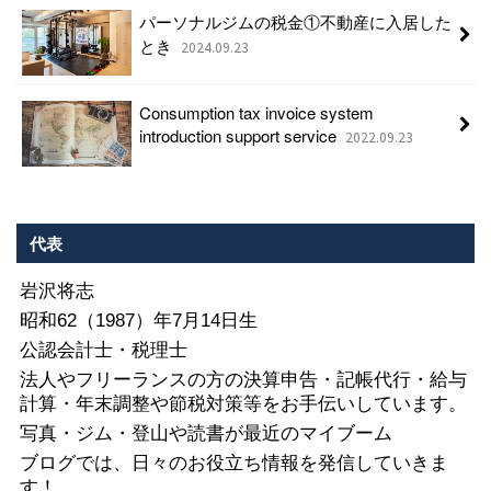
パーソナルジムの税金①不動産に入居した
とき
2024.09.23
Consumption tax invoice system
introduction support service
2022.09.23
代表
岩沢将志
昭和62（1987）年7月14日生
公認会計士・税理士
法人やフリーランスの方の決算申告・記帳代行・給与
計算・年末調整や節税対策等をお手伝いしています。
写真・ジム・登山や読書が最近のマイブーム
ブログでは、日々のお役立ち情報を発信していきま
す！