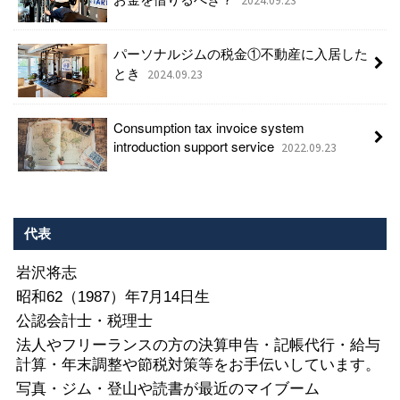
2024.09.23
パーソナルジムの税金①不動産に入居した
とき
2024.09.23
Consumption tax invoice system
introduction support service
2022.09.23
代表
岩沢将志
昭和62（1987）年7月14日生
公認会計士・税理士
法人やフリーランスの方の決算申告・記帳代行・給与
計算・年末調整や節税対策等をお手伝いしています。
写真・ジム・登山や読書が最近のマイブーム