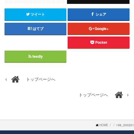
ツイート
シェア
はてブ
Google+
Pocket
feedly
トップページへ
トップページへ
HOME
198_200201