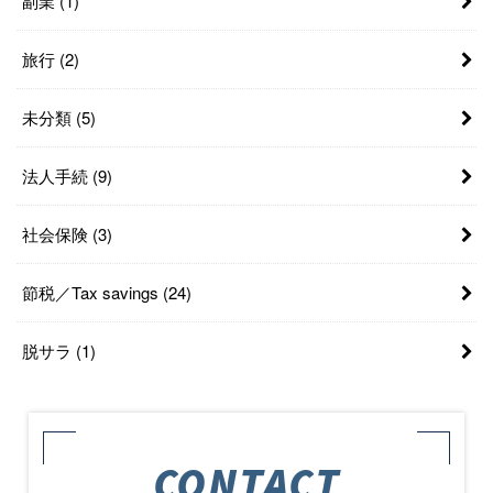
副業
(1)
旅行
(2)
未分類
(5)
法人手続
(9)
社会保険
(3)
節税／Tax savings
(24)
脱サラ
(1)
CONTACT