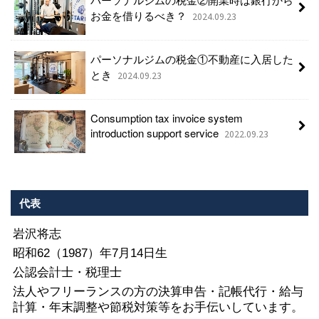
お金を借りるべき？
2024.09.23
パーソナルジムの税金①不動産に入居した
とき
2024.09.23
Consumption tax invoice system
introduction support service
2022.09.23
代表
岩沢将志
昭和62（1987）年7月14日生
公認会計士・税理士
法人やフリーランスの方の決算申告・記帳代行・給与
計算・年末調整や節税対策等をお手伝いしています。