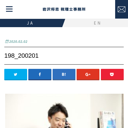
JA
EN
2020.02.02
198_200201