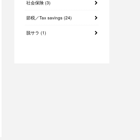
社会保険
(3)
節税／Tax savings
(24)
脱サラ
(1)