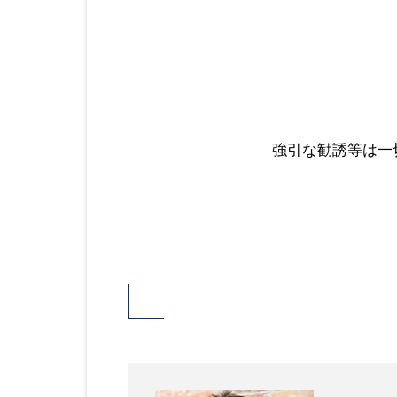
強引な勧誘等は一