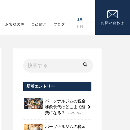
JA
お問い合わせ
お客様の声
自己紹介
ブログ
EN
新着エントリー
パーソナルジムの税金
④飲食代はどこまで経
費になる？
2024.09.28
パーソナルジムの税金