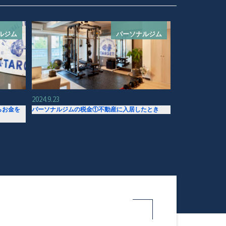
ルジム
パーソナルジム
2024.9.23
らお金を
パーソナルジムの税金①不動産に入居したとき