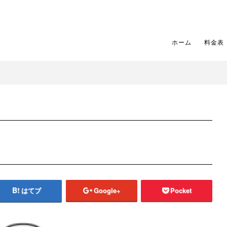
ホーム
料金表
はてブ
Google+
Pocket