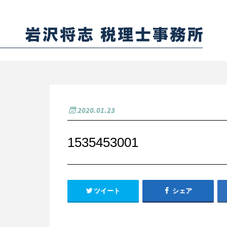
2020.01.23
1535453001
ツイート
シェア