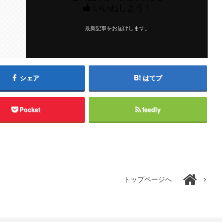
いいねしよう！
最新記事をお届けします。
シェア
はてブ
Pocket
feedly
トップページへ