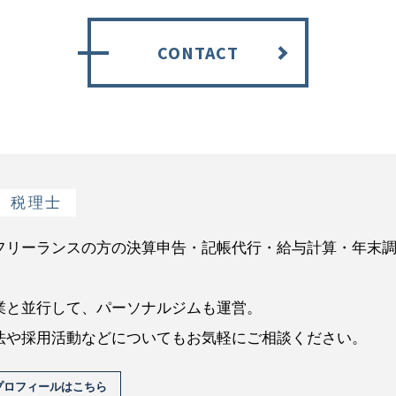
CONTACT
税理士
フリーランスの方の決算申告・記帳代行・給与計算・年末
業と並行して、パーソナルジムも運営。
法や採用活動などについてもお気軽にご相談ください。
プロフィールはこちら