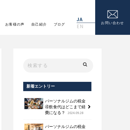
JA
お問い合わせ
お客様の声
自己紹介
ブログ
EN
新着エントリー
パーソナルジムの税金
④飲食代はどこまで経
費になる？
2024.09.28
パーソナルジムの税金