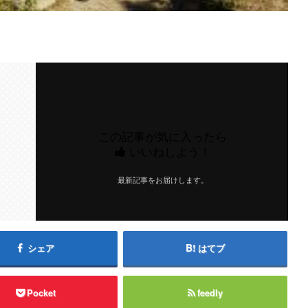
この記事が気に入ったら
いいねしよう！
最新記事をお届けします。
シェア
はてブ
Pocket
feedly