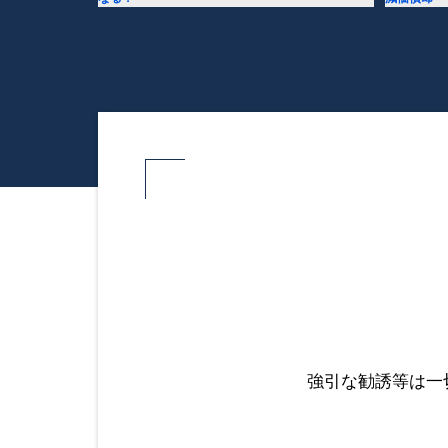
強引な勧誘等は一