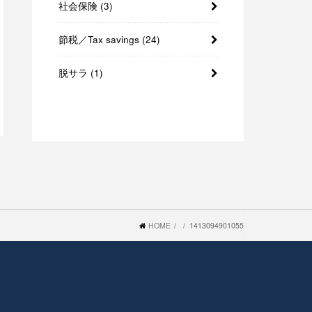
社会保険
(3)
節税／Tax savings
(24)
脱サラ
(1)
HOME
1413094901055