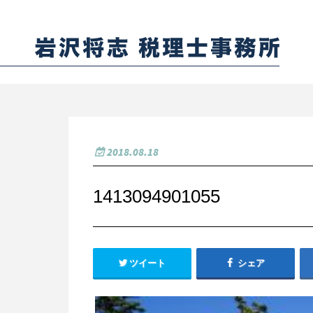
2018.08.18
1413094901055
ツイート
シェア