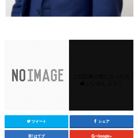
この記事が気に入ったら
いいねしよう！
ツイート
シェア
はてブ
Google+