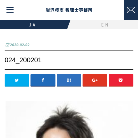
JA
EN
2020.02.02
024_200201