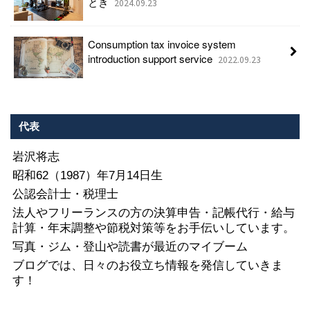
とき
2024.09.23
Consumption tax invoice system
introduction support service
2022.09.23
代表
岩沢将志
昭和62（1987）年7月14日生
公認会計士・税理士
法人やフリーランスの方の決算申告・記帳代行・給与
計算・年末調整や節税対策等をお手伝いしています。
写真・ジム・登山や読書が最近のマイブーム
ブログでは、日々のお役立ち情報を発信していきま
す！