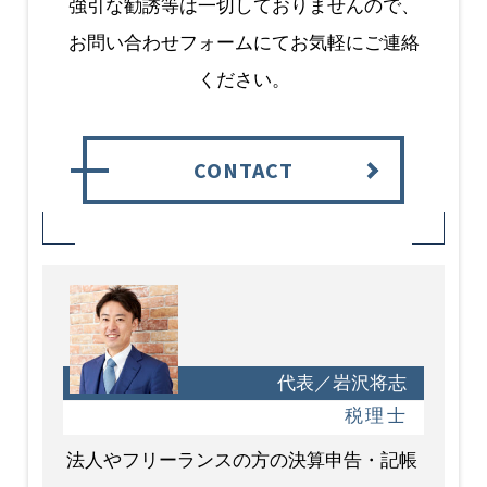
強引な勧誘等は一切しておりませんので、
お問い合わせフォームにてお気軽にご連絡
ください。
CONTACT
代表／岩沢将志
税理士
法人やフリーランスの方の決算申告・記帳