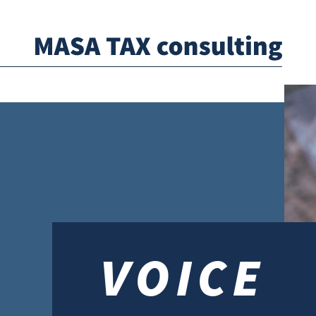
VOICE