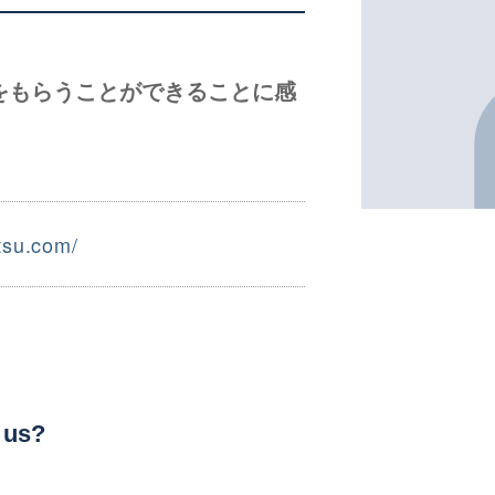
をもらうことができることに感
etsu.com/
 us?