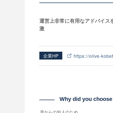
運営上非常に有用なアドバイス
激
企業HP
https://olive-kob
Why did you choose
昔からの知人のため。