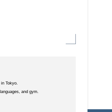
 in Tokyo.
w languages, and gym.