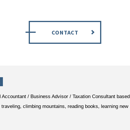
CONTACT
a
d Accountant / Business Advisor / Taxation Consultant based
 traveling, climbing mountains, reading books, learning ne