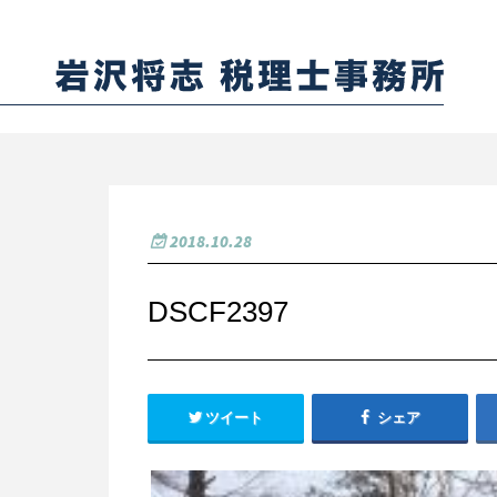
2018.10.28
DSCF2397
ツイート
シェア