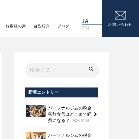
JA
お問い合わせ
お客様の声
自己紹介
ブログ
EN
新着エントリー
パーソナルジムの税金
④飲食代はどこまで経
費になる？
2024.09.28
パーソナルジムの税金