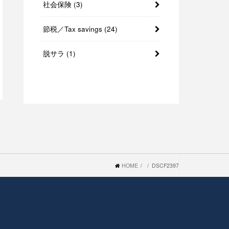
社会保険
(3)
節税／Tax savings
(24)
脱サラ
(1)
HOME
DSCF2397