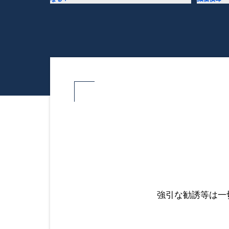
強引な勧誘等は一