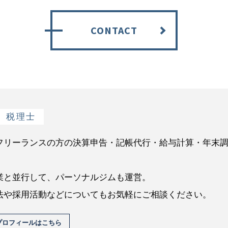
CONTACT
税理士
フリーランスの方の決算申告・記帳代行・給与計算・年末
業と並行して、パーソナルジムも運営。
法や採用活動などについてもお気軽にご相談ください。
プロフィールはこちら