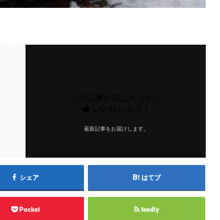
この記事が気に入ったら
いいねしよう！
最新記事をお届けします。
シェア
はてブ
Pocket
feedly