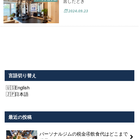
居したとき
2024.09.23
言語切り替え
English
日本語
最近の投稿
パーソナルジムの税金④飲食代はどこまで