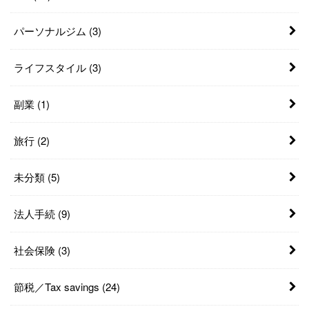
パーソナルジム
(3)
ライフスタイル
(3)
副業
(1)
旅行
(2)
未分類
(5)
法人手続
(9)
社会保険
(3)
節税／Tax savings
(24)