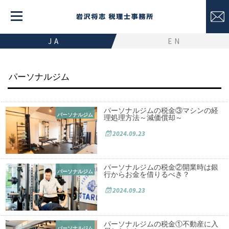
JA
EN
CATEGORY
パーソナルジム
パーソナルジムの税金③マシンの経
パーソナルジム
理処理方法～減価償却～
2024.09.23
パーソナルジムの税金②開業時は銀
パーソナルジム
行からお金を借りるべき？
2024.09.23
パーソナルジムの税金①不動産に入
パーソナルジム