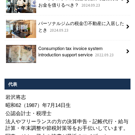
お金を借りるべき？
2024.09.23
パーソナルジムの税金①不動産に入居した
とき
2024.09.23
Consumption tax invoice system
introduction support service
2022.09.23
代表
岩沢将志
昭和62（1987）年7月14日生
公認会計士・税理士
法人やフリーランスの方の決算申告・記帳代行・給与
計算・年末調整や節税対策等をお手伝いしています。