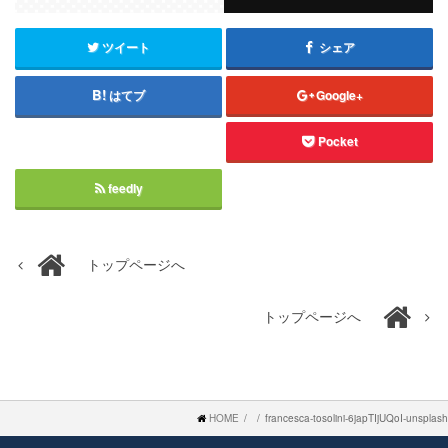
ツイート
シェア
はてブ
Google+
Pocket
feedly
トップページへ
トップページへ
HOME
francesca-tosolini-6japTIjUQoI-unsplash